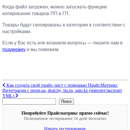
Когда файл загружен, можно запускать функцию
копирования товаров ПП в ГП.
Товары будут скопированы в категории в соответствии с
настройками.
Если у Вас есть или возникли вопросы — пишите нам в
поддержку
и мы поможем.
Навигация
Как создать свой прайс-лист с помощью ПрайсМатрикс
Интеграция c prom.ua, deal.by, tiu.ru, satu.kz (импорт/экспорт
по
YML)
записям
Поиск
Поиск
Попробуйте Прайсматрикс прямо сейчас!
Полноценное тестирование 14 дней бесплатно
Начать тестирование