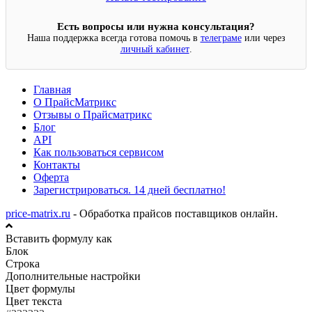
Есть вопросы или нужна консультация?
Наша поддержка всегда готова помочь в
телеграме
или через
личный кабинет
.
Главная
О ПрайсМатрикс
Отзывы о Прайсматрикс
Блог
API
Как пользоваться сервисом
Контакты
Оферта
Зарегистрироваться. 14 дней бесплатно!
price-matrix.ru
- Обработка прайсов поставщиков онлайн.
Вставить формулу как
Блок
Строка
Дополнительные настройки
Цвет формулы
Цвет текста