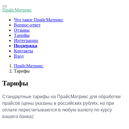
Toggle
ПрайсМатрикс
navigation
Что такое ПрайсМатрикс
Вопрос-ответ
Отзывы
Тарифы
Интеграции
Поддержка
Контакты
Вход
ПрайсМатрикс
Тарифы
Тарифы
Стандартные тарифы на ПрайсМатрикс для обработки
прайсов (цены указаны в российских рублях, но при
оплате пересчитываются в любую валюту по курсу
вашего банка):