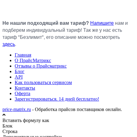
Не нашли подходящий вам тариф?
Напишите
нам и
подберем индивидуальный тариф! Так же у нас есть
тариф "Безлимит", его описание можно посмотреть
здесь
.
Главная
О ПрайсМатрикс
Отзывы о Прайсматрикс
Блог
API
Как пользоваться сервисом
Контакты
Оферта
Зарегистрироваться. 14 дней бесплатно!
price-matrix.ru
- Обработка прайсов поставщиков онлайн.
Вставить формулу как
Блок
Строка
Дополнительные настройки