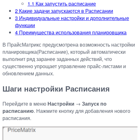
1.1
Как запустить расписание
2
Какие задачи запускаются в Расписании
3
Индивидуальные настройки и дополнительные
функции
4
Преимущества использования планировщика
В ПрайсМатрикс предусмотрена возможность настройки
планировщика(Расписание), который автоматически
выполнит ряд заранее заданных действий, что
существенно упрощает управление прайс-листами и
обновлением данных.
Шаги настройки Расписания
Перейдите в меню
Настройки
→
Запуск по
расписанию
. Нажмите кнопку для добавления нового
расписания.