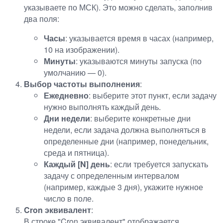
указываете по МСК). Это можно сделать, заполнив
два поля:
Часы
: указывается время в часах (например,
10 на изображении).
Минуты
: указываются минуты запуска (по
умолчанию — 0).
Выбор частоты выполнения
:
Ежедневно
: выберите этот пункт, если задачу
нужно выполнять каждый день.
Дни недели
: выберите конкретные дни
недели, если задача должна выполняться в
определенные дни (например, понедельник,
среда и пятница).
Каждый [N] день
: если требуется запускать
задачу с определенным интервалом
(например, каждые 3 дня), укажите нужное
число в поле.
Cron эквивалент
:
В строке "Cron эквивалент" отображается