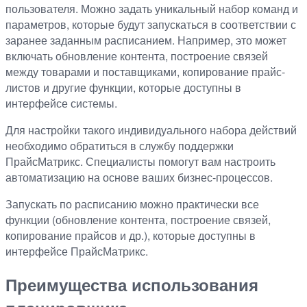
пользователя. Можно задать уникальный набор команд и
параметров, которые будут запускаться в соответствии с
заранее заданным расписанием. Например, это может
включать обновление контента, построение связей
между товарами и поставщиками, копирование прайс-
листов и другие функции, которые доступны в
интерфейсе системы.
Для настройки такого индивидуального набора действий
необходимо обратиться в службу поддержки
ПрайсМатрикс. Специалисты помогут вам настроить
автоматизацию на основе ваших бизнес-процессов.
Запускать по расписанию можно практически все
функции (обновление контента, построение связей,
копирование прайсов и др.), которые доступны в
интерфейсе ПрайсМатрикс.
Преимущества использования