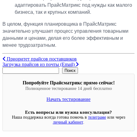
адаптировать ПрайсМатрикс под нужды как малого
бизнеса, так и крупных компаний.
В целом, функция планировщика в ПрайсМатрикс
значительно улучшает процесс управления товарными
данными и ценами, делая его более эффективным и
менее трудозатратным.
Навигация
Приоритет прайсов поставщиков
Загрузка прайсов из почты (Email)
по
Поиск
Поиск
записям
Попробуйте Прайсматрикс прямо сейчас!
Полноценное тестирование 14 дней бесплатно
Начать тестирование
Есть вопросы или нужна консультация?
Наша поддержка всегда готова помочь в
телеграме
или через
личный кабинет
.