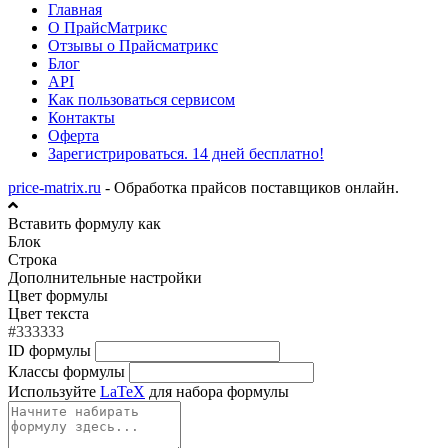
Главная
О ПрайсМатрикс
Отзывы о Прайсматрикс
Блог
API
Как пользоваться сервисом
Контакты
Оферта
Зарегистрироваться. 14 дней бесплатно!
price-matrix.ru
- Обработка прайсов поставщиков онлайн.
Вставить формулу как
Блок
Строка
Дополнительные настройки
Цвет формулы
Цвет текста
#333333
ID формулы
Классы формулы
Используйте
LaTeX
для набора формулы