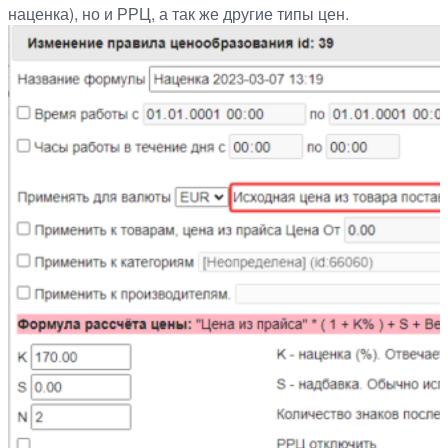
наценка), но и РРЦ, а так же другие типы цен.