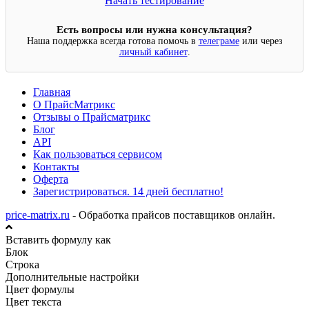
Начать тестирование
Есть вопросы или нужна консультация?
Наша поддержка всегда готова помочь в
телеграме
или через
личный кабинет
.
Главная
О ПрайсМатрикс
Отзывы о Прайсматрикс
Блог
API
Как пользоваться сервисом
Контакты
Оферта
Зарегистрироваться. 14 дней бесплатно!
price-matrix.ru
- Обработка прайсов поставщиков онлайн.
Вставить формулу как
Блок
Строка
Дополнительные настройки
Цвет формулы
Цвет текста