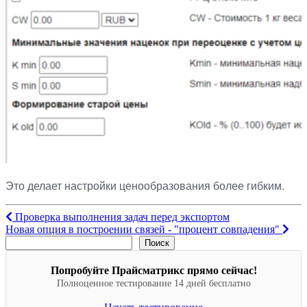
Это делает настройки ценообразования более гибким.
Навигация
Проверка выполнения задач перед экспортом
Новая опция в построении связей - "процент совпадения"
по
Поиск
Поиск
записям
Попробуйте Прайсматрикс прямо сейчас!
Полноценное тестирование 14 дней бесплатно