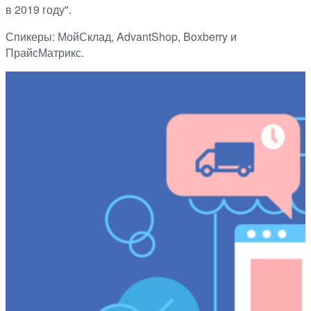
в 2019 году".
Спикеры: МойСклад, AdvantShop, Boxberry и
ПрайсМатрикс.