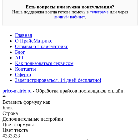
Есть вопросы или нужна консультация?
Наша поддержка всегда готова помочь в
телеграме
или через
личный кабинет
.
Главная
О ПрайсМатрикс
Отзывы о Прайсматрикс
Блог
API
Как пользоваться сервисом
Контакты
Оферта
Зарегистрироваться. 14 дней бесплатно!
price-matrix.ru
- Обработка прайсов поставщиков онлайн.
Вставить формулу как
Блок
Строка
Дополнительные настройки
Цвет формулы
Цвет текста
#333333