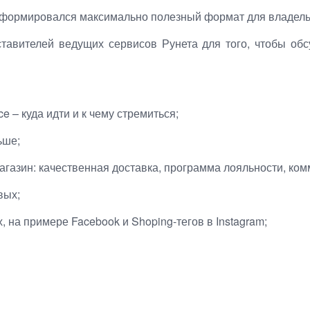
 сформировался максимально полезный формат для владель
ставителей ведущих сервисов Рунета для того, чтобы обс
 – куда идти и к чему стремиться;
ьше;
агазин: качественная доставка, программа лояльности, ком
вых;
 на примере Facebook и Shoping-тегов в Instagram;