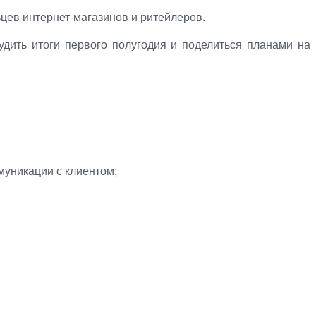
цев интернет-магазинов и ритейлеров.
удить итоги первого полугодия и поделиться планами на
муникации с клиентом;