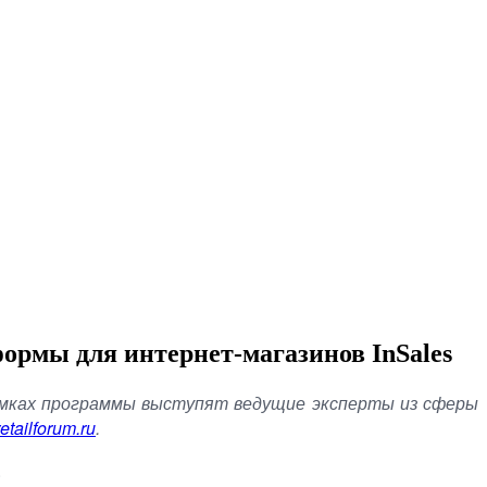
формы для интернет-магазинов InSales
амках программы выступят ведущие эксперты из сферы
etailforum.
ru
.
.