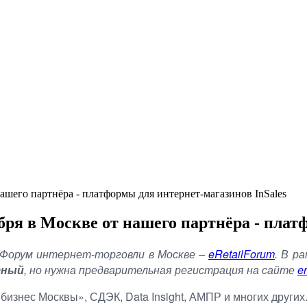
ашего партнёра - платформы для интернет-магазинов InSales
бря в Москве от нашего партнёра - плат
 Форум интернет-торговли в Москве –
eRetailForum
. В р
тный
, но нужна предварительная регистрация на сайте
er
 бизнес Москвы», СДЭК,
Data
Insight
, АМПР и многих других