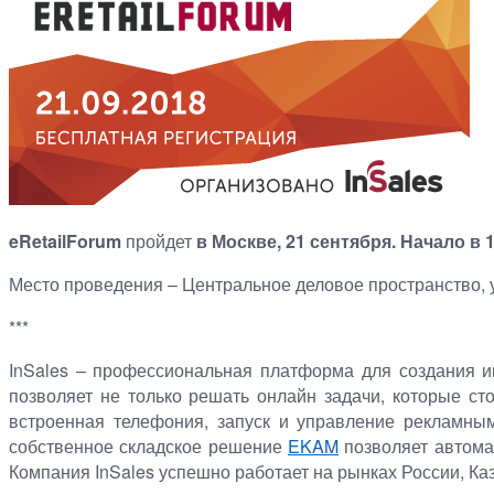
eRetailForum
пройдет
в Москве, 21 сентября. Начало в 1
Место проведения – Центральное деловое пространство, ул
***
InSales
– профессиональная платформа для создания ин
позволяет не только решать онлайн задачи, которые ст
встроенная телефония, запуск и управление рекламны
собственное складское решение
EKAM
позволяет автома
Компания
InSales
успешно работает на рынках России, Каз